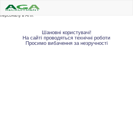
Агентство №1
з пошуку і вибору
персоналу в АПК
Шановні користувачі!
На сайті проводяться технічні роботи
Просимо вибачення за незручності